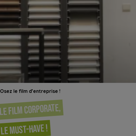
Osez le film d’entreprise !
Le film corporate,
le must-have !