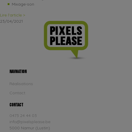
Mixage-son
Lire l'article >
23/04/2021
Navigation
Réalisations
Contact
Contact
0473 24 44 03
info@pixelsplease.be
5000 Namur (Lustin)