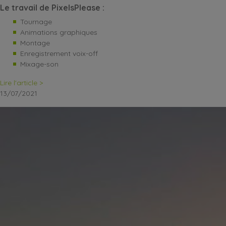
Le travail de PixelsPlease :
Tournage
Animations graphiques
Montage
Enregistrement voix-off
Mixage-son
Lire l'article >
13/07/2021