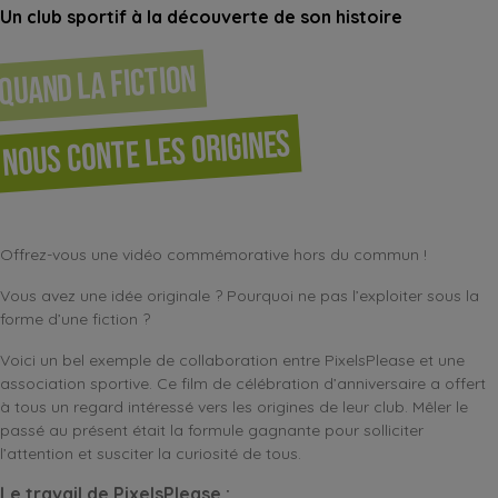
Un club sportif à la découverte de son histoire
Quand la fiction
nous conte les origines
Offrez-vous une vidéo commémorative hors du commun !
Vous avez une idée originale ? Pourquoi ne pas l’exploiter sous la
forme d’une fiction ?
Voici un bel exemple de collaboration entre PixelsPlease et une
association sportive. Ce film de célébration d’anniversaire a offert
à tous un regard intéressé vers les origines de leur club. Mêler le
passé au présent était la formule gagnante pour solliciter
l’attention et susciter la curiosité de tous.
Le travail de PixelsPlease :