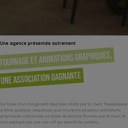
Une agence présentée autrement
Tournage et animations graphiques,
une association gagnante
Sur base d’un storyboard déjà bien établi par le client, Pixelsplease
a filmé quelques séquences puis incorporé plusieurs animations
graphiques construites sur base de photos fournies par le client, le
tout expliqué par une voix-off qui enrichit le contenu.