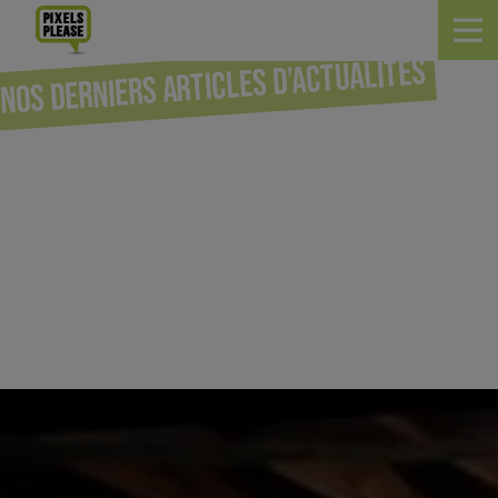
Nos derniers articles d’actualités
BLOG