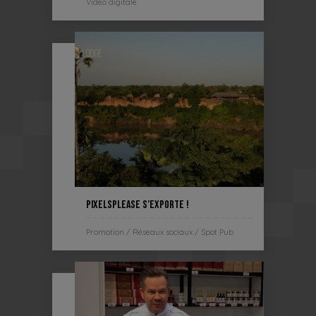
Vidéo digitale
PixelsPlease s’exporte !
Promotion / Réseaux sociaux / Spot Pub