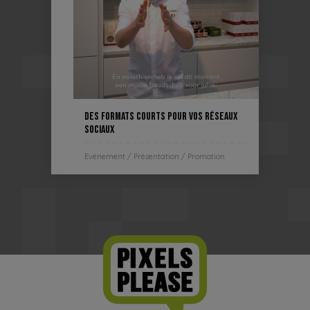
Des formats courts pour vos réseaux
sociaux
Evènement / Présentation / Promotion