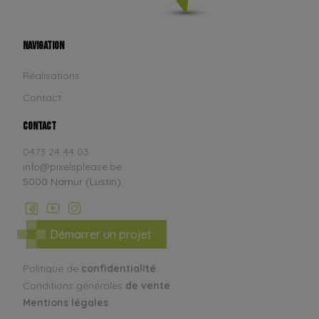
Navigation
Réalisations
Contact
Contact
0473 24 44 03
info@pixelsplease.be
5000 Namur (Lustin)
Facebook
Youtube
Instagram
Démarrer un projet
Politique de
confidentialité
Conditions générales
de vente
Mentions
légales