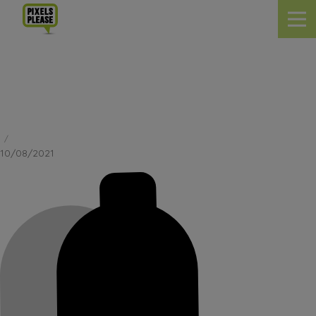
SOCIÉTÉ SCIENTIFIQUE DE MÉDECINE
GÉNÉRALE
10/08/2021