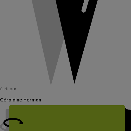
écrit par
Géraldine Herman